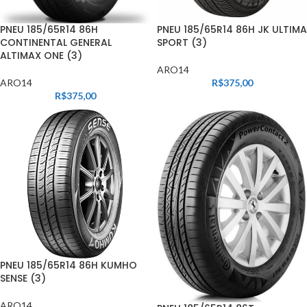
PNEU 185/65R14 86H
PNEU 185/65R14 86H JK ULTIMA
CONTINENTAL GENERAL
SPORT (3)
ALTIMAX ONE (3)
ARO14
ARO14
R$
375,00
R$
375,00
PNEU 185/65R14 86H KUMHO
SENSE (3)
ARO14