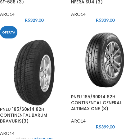
SF-688 (3)
NFERA SU4 (3)
ARO14
ARO14
R$
329,00
R$
339,00
OFERTA
PNEU 185/60R14 82H
CONTINENTAL GENERAL
ALTIMAX ONE (3)
PNEU 185/60R14 82H
CONTINENTAL BARUM
BRAVURIS(3)
ARO14
R$
399,00
ARO14