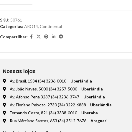
SKU:
50761
Categorias:
ARO14
,
Continental
Compartilhar:
Nossas lojas
Av. Brasil, 1534 (34) 3236-0010 –
Uberlândia
Av. João Naves, 5000 (34) 3257-5000 –
Uberlândia
Av. Afonso Pena 3237 (34) 3236-3747 –
Uberlândia
Av. Floriano Peixoto, 2730 (34) 3222-6888 –
Uberlândia
Fernando Costa, 821 (34) 3338-0010 –
Uberaba
Rua Márciano Santos, 653 (34) 3512-7676 –
Araguari