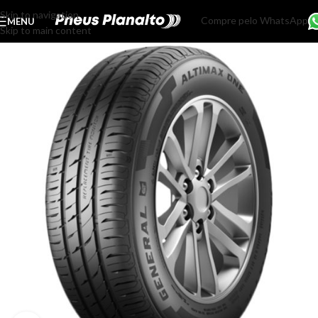
Skip to navigation
Compre pelo WhatsApp
MENU
Skip to main content