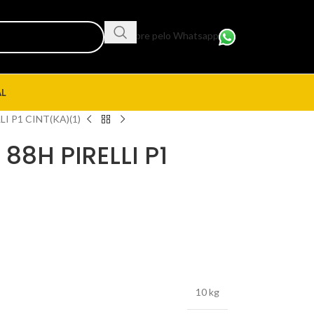
Compre pelo Whatsapp
AL
LI P1 CINT(KA)(1)
88H PIRELLI P1
10 kg