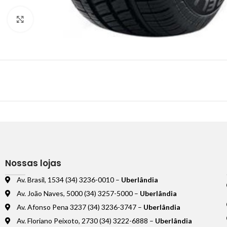
Clique para ampliar
Nossas lojas
Av. Brasil, 1534 (34) 3236-0010 –
Uberlândia
Av. João Naves, 5000 (34) 3257-5000 –
Uberlândia
Av. Afonso Pena 3237 (34) 3236-3747 –
Uberlândia
Av. Floriano Peixoto, 2730 (34) 3222-6888 –
Uberlândia