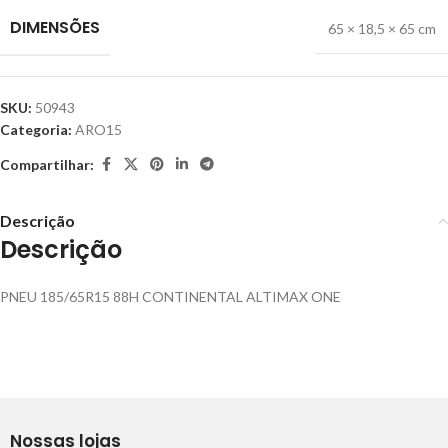
DIMENSÕES
65 × 18,5 × 65 cm
SKU:
50943
Categoria:
ARO15
Compartilhar:
Descrição
Descrição
PNEU 185/65R15 88H CONTINENTAL ALTIMAX ONE
Nossas lojas