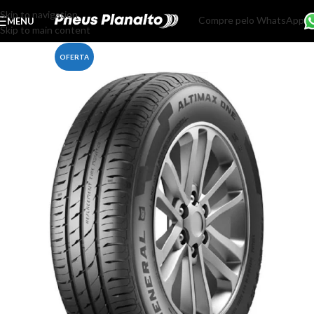
Skip to navigation
Compre pelo WhatsApp
MENU
Skip to main content
OFERTA