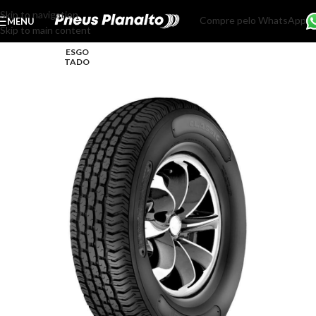
Skip to navigation
Compre pelo WhatsApp
MENU
Skip to main content
ESGO
TADO