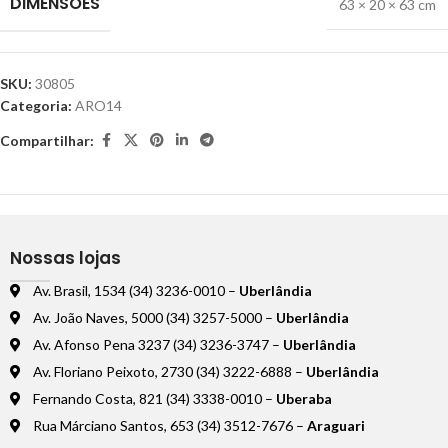
DIMENSÕES
63 × 20 × 63 cm
SKU:
30805
Categoria:
ARO14
Compartilhar:
Nossas lojas
Av. Brasil, 1534 (34) 3236-0010 –
Uberlândia
Av. João Naves, 5000 (34) 3257-5000 –
Uberlândia
Av. Afonso Pena 3237 (34) 3236-3747 –
Uberlândia
Av. Floriano Peixoto, 2730 (34) 3222-6888 –
Uberlândia
Fernando Costa, 821 (34) 3338-0010 –
Uberaba
Rua Márciano Santos, 653 (34) 3512-7676 –
Araguari