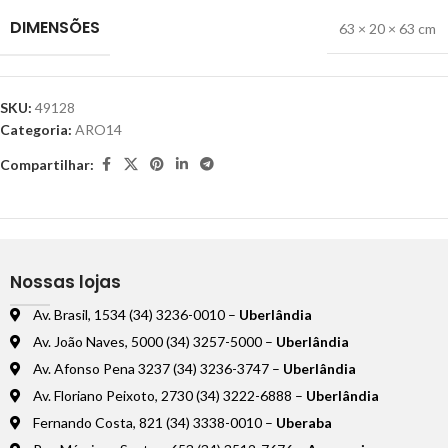
DIMENSÕES
63 × 20 × 63 cm
SKU:
49128
Categoria:
ARO14
Compartilhar:
Nossas lojas
Av. Brasil, 1534 (34) 3236-0010 –
Uberlândia
Av. João Naves, 5000 (34) 3257-5000 –
Uberlândia
Av. Afonso Pena 3237 (34) 3236-3747 –
Uberlândia
Av. Floriano Peixoto, 2730 (34) 3222-6888 –
Uberlândia
Fernando Costa, 821 (34) 3338-0010 –
Uberaba