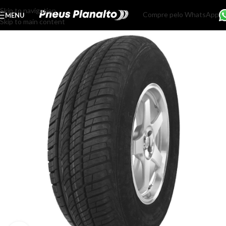
Skip to navigation
Compre pelo WhatsApp
MENU
Skip to main content