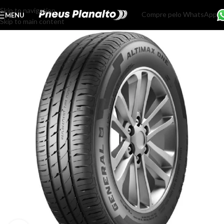
Skip to navigation
Compre pelo WhatsApp
MENU
Skip to main content