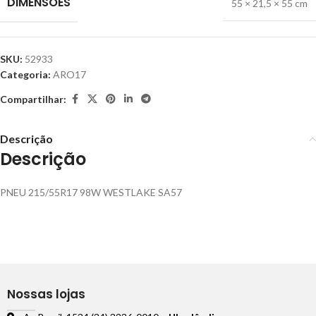
DIMENSÕES
55 × 21,5 × 55 cm
SKU:
52933
Categoria:
ARO17
Compartilhar:
Descrição
Descrição
PNEU 215/55R17 98W WESTLAKE SA57
Nossas lojas