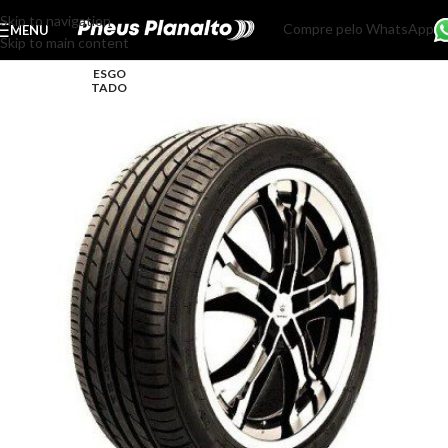
Skip to navigation
Compre pelo WhatsApp
MENU
Skip to main content
ESGO
TADO