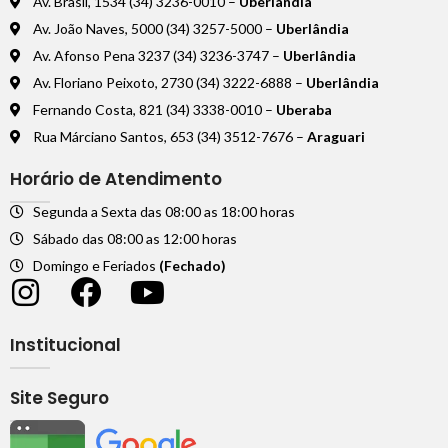
Av. Brasil, 1534 (34) 3236-0010 –
Uberlândia
Av. João Naves, 5000 (34) 3257-5000 –
Uberlândia
Av. Afonso Pena 3237 (34) 3236-3747 –
Uberlândia
Av. Floriano Peixoto, 2730 (34) 3222-6888 –
Uberlândia
Fernando Costa, 821 (34) 3338-0010 –
Uberaba
Rua Márciano Santos, 653 (34) 3512-7676 –
Araguari
Horário de Atendimento
Segunda a Sexta das 08:00 as 18:00 horas
Sábado das 08:00 as 12:00 horas
Domingo e Feriados
(Fechado)
Institucional
Site Seguro