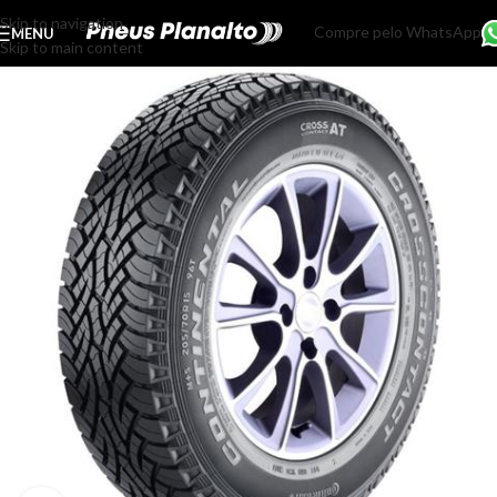
Skip to navigation
Compre pelo WhatsApp
MENU
Skip to main content