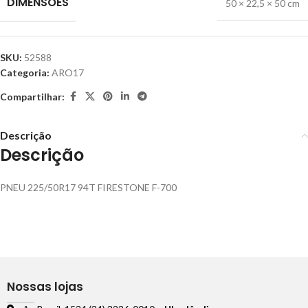
DIMENSÕES
50 × 22,5 × 50 cm
SKU:
52588
Categoria:
ARO17
Compartilhar:
Descrição
Descrição
PNEU 225/50R17 94T FIRESTONE F-700
Nossas lojas