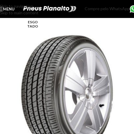
Skip to navigation
Compre pelo WhatsApp
MENU
Skip to main content
ESGO
TADO