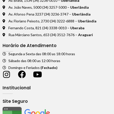
Av. Brasil, 1534 (34) 3236-0010 –
Uberlândia
Av. João Naves, 5000 (34) 3257-5000 –
Uberlândia
Av. Afonso Pena 3237 (34) 3236-3747 –
Uberlândia
Av. Floriano Peixoto, 2730 (34) 3222-6888 –
Uberlândia
Fernando Costa, 821 (34) 3338-0010 –
Uberaba
Rua Márciano Santos, 653 (34) 3512-7676 –
Araguari
Horário de Atendimento
Segunda a Sexta das 08:00 as 18:00 horas
Sábado das 08:00 as 12:00 horas
Domingo e Feriados
(Fechado)
Institucional
Site Seguro