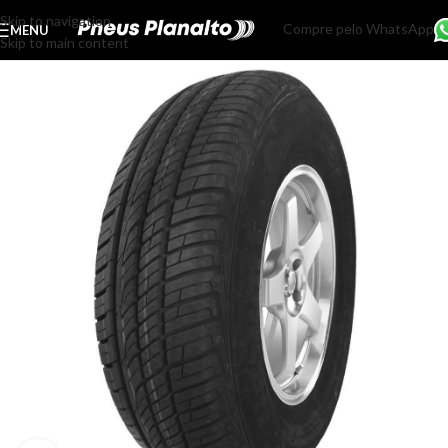
Skip to navigation
Compre pelo WhatsApp
MENU
Skip to main content