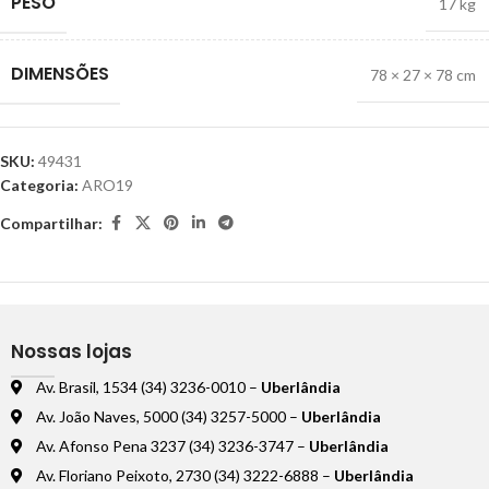
PESO
17 kg
DIMENSÕES
78 × 27 × 78 cm
SKU:
49431
Categoria:
ARO19
Compartilhar:
Nossas lojas
Av. Brasil, 1534 (34) 3236-0010 –
Uberlândia
Av. João Naves, 5000 (34) 3257-5000 –
Uberlândia
Av. Afonso Pena 3237 (34) 3236-3747 –
Uberlândia
Av. Floriano Peixoto, 2730 (34) 3222-6888 –
Uberlândia