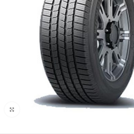
Clique para ampliar