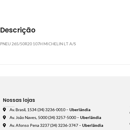
Descrição
PNEU 265/50R20 107H MICHELIN LT A/S
Nossas lojas
Av. Brasil, 1534 (34) 3236-0010 –
Uberlândia
Av. João Naves, 5000 (34) 3257-5000 –
Uberlândia
Av. Afonso Pena 3237 (34) 3236-3747 –
Uberlândia