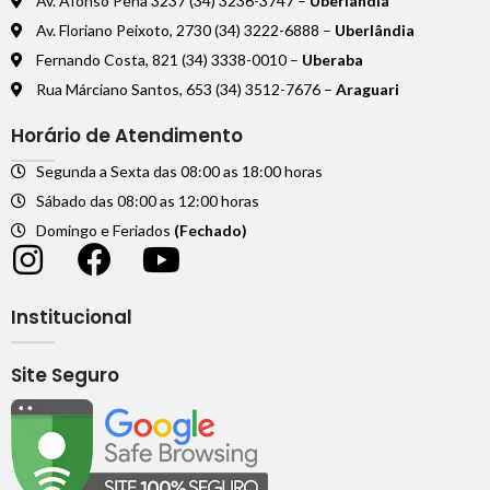
Av. Afonso Pena 3237 (34) 3236-3747 –
Uberlândia
Av. Floriano Peixoto, 2730 (34) 3222-6888 –
Uberlândia
Fernando Costa, 821 (34) 3338-0010 –
Uberaba
Rua Márciano Santos, 653 (34) 3512-7676 –
Araguari
Horário de Atendimento
Segunda a Sexta das 08:00 as 18:00 horas
Sábado das 08:00 as 12:00 horas
Domingo e Feriados
(Fechado)
Institucional
Site Seguro