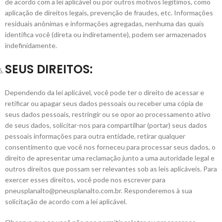
de acordo com a lei aplicável ou por outros motivos legítimos, como
aplicação de direitos legais, prevenção de fraudes, etc. Informações
residuais anônimas e informações agregadas, nenhuma das quais
identifica você (direta ou indiretamente), podem ser armazenados
indefinidamente.
SEUS DIREITOS:
Dependendo da lei aplicável, você pode ter o direito de acessar e
retificar ou apagar seus dados pessoais ou receber uma cópia de
seus dados pessoais, restringir ou se opor ao processamento ativo
de seus dados, solicitar-nos para compartilhar (portar) seus dados
pessoais informações para outra entidade, retirar qualquer
consentimento que você nos forneceu para processar seus dados, o
direito de apresentar uma reclamação junto a uma autoridade legal e
outros direitos que possam ser relevantes sob as leis aplicáveis. Para
exercer esses direitos, você pode nos escrever para
pneusplanalto@pneusplanalto.com.br. Responderemos à sua
solicitação de acordo com a lei aplicável.