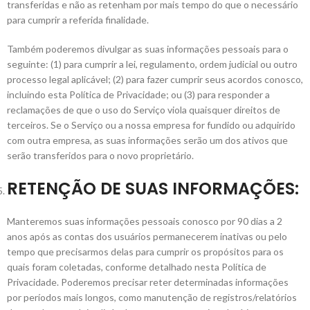
transferidas e não as retenham por mais tempo do que o necessário
para cumprir a referida finalidade.
Também poderemos divulgar as suas informações pessoais para o
seguinte: (1) para cumprir a lei, regulamento, ordem judicial ou outro
processo legal aplicável; (2) para fazer cumprir seus acordos conosco,
incluindo esta Política de Privacidade; ou (3) para responder a
reclamações de que o uso do Serviço viola quaisquer direitos de
terceiros. Se o Serviço ou a nossa empresa for fundido ou adquirido
com outra empresa, as suas informações serão um dos ativos que
serão transferidos para o novo proprietário.
RETENÇÃO DE SUAS INFORMAÇÕES:
Manteremos suas informações pessoais conosco por 90 dias a 2
anos após as contas dos usuários permanecerem inativas ou pelo
tempo que precisarmos delas para cumprir os propósitos para os
quais foram coletadas, conforme detalhado nesta Política de
Privacidade. Poderemos precisar reter determinadas informações
por períodos mais longos, como manutenção de registros/relatórios