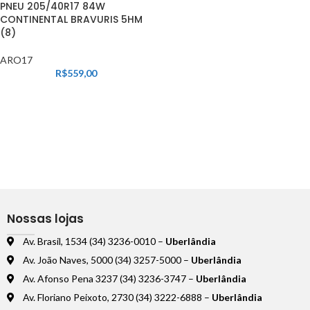
PNEU 205/40R17 84W
CONTINENTAL BRAVURIS 5HM
(8)
ARO17
R$
559,00
Nossas lojas
Av. Brasil, 1534 (34) 3236-0010 –
Uberlândia
Av. João Naves, 5000 (34) 3257-5000 –
Uberlândia
Av. Afonso Pena 3237 (34) 3236-3747 –
Uberlândia
Av. Floriano Peixoto, 2730 (34) 3222-6888 –
Uberlândia