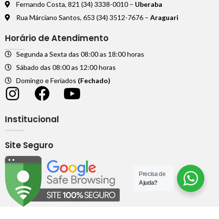
Fernando Costa, 821 (34) 3338-0010 –
Uberaba
Rua Márciano Santos, 653 (34) 3512-7676 –
Araguari
Horário de Atendimento
Segunda a Sexta das 08:00 as 18:00 horas
Sábado das 08:00 as 12:00 horas
Domingo e Feriados
(Fechado)
Institucional
Site Seguro
Precisa de
Ajuda?