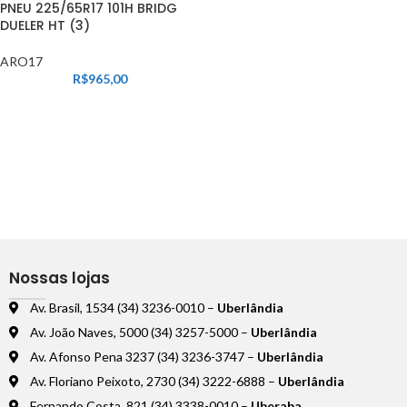
PNEU 225/65R17 101H BRIDG
DUELER HT (3)
ARO17
R$
965,00
Nossas lojas
Av. Brasil, 1534 (34) 3236-0010 –
Uberlândia
Av. João Naves, 5000 (34) 3257-5000 –
Uberlândia
Av. Afonso Pena 3237 (34) 3236-3747 –
Uberlândia
Av. Floriano Peixoto, 2730 (34) 3222-6888 –
Uberlândia
Fernando Costa, 821 (34) 3338-0010 –
Uberaba