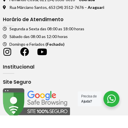
Rua Márciano Santos, 653 (34) 3512-7676 –
Araguari
Horário de Atendimento
Segunda a Sexta das 08:00 as 18:00 horas
Sábado das 08:00 as 12:00 horas
Domingo e Feriados
(Fechado)
Institucional
Site Seguro
Precisa de
Ajuda?