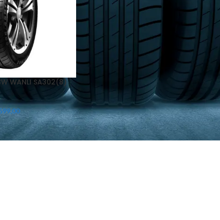
8W WANLI SA302(8)
599,00