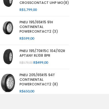
CROSSCONTACT UHP MO(8)
R$
1.799,00
PNEU 195/65R15 91H
CONTINENTAL
POWERCONTACT2 (3)
R$
599,00
PNEU 195/70R15C 104/102R
APTANY RL108 8PR
R$
499,00
R$
579,00
PNEU 205/65R15 94T
CONTINENTAL
POWERCONTACT2 (8)
R$
650,00