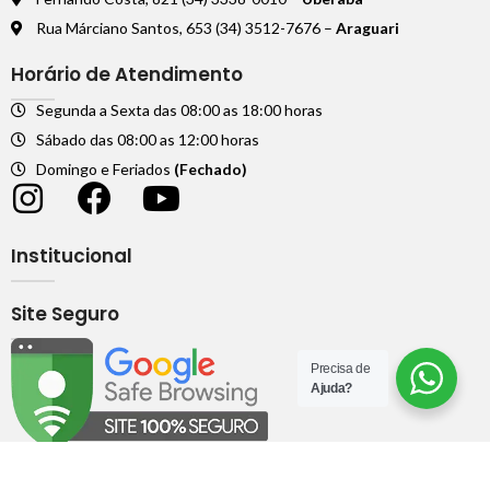
Rua Márciano Santos, 653 (34) 3512-7676 –
Araguari
Horário de Atendimento
Segunda a Sexta das 08:00 as 18:00 horas
Sábado das 08:00 as 12:00 horas
Domingo e Feriados
(Fechado)
Institucional
Site Seguro
Precisa de
Ajuda?