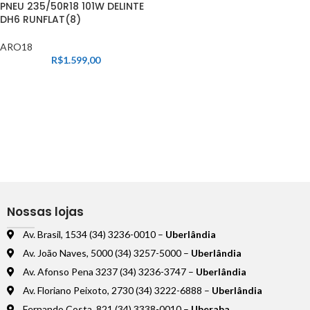
PNEU 235/50R18 101W DELINTE
DH6 RUNFLAT(8)
ARO18
R$
1.599,00
Nossas lojas
Av. Brasil, 1534 (34) 3236-0010 –
Uberlândia
Av. João Naves, 5000 (34) 3257-5000 –
Uberlândia
Av. Afonso Pena 3237 (34) 3236-3747 –
Uberlândia
Av. Floriano Peixoto, 2730 (34) 3222-6888 –
Uberlândia
Fernando Costa, 821 (34) 3338-0010 –
Uberaba