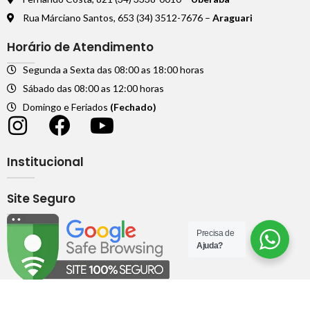
Rua Márciano Santos, 653 (34) 3512-7676 –
Araguari
Horário de Atendimento
Segunda a Sexta das 08:00 as 18:00 horas
Sábado das 08:00 as 12:00 horas
Domingo e Feriados
(Fechado)
Institucional
Site Seguro
Precisa de
Ajuda?