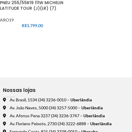
PNEU 255/55R19 111W MICHELIN
LATITUDE TOUR (J)(LR) (7)
ARO19
R$
1.799,00
Nossas lojas
Av. Brasil, 1534 (34) 3236-0010 –
Uberlândia
Av. João Naves, 5000 (34) 3257-5000 –
Uberlândia
Av. Afonso Pena 3237 (34) 3236-3747 –
Uberlândia
Av. Floriano Peixoto, 2730 (34) 3222-6888 –
Uberlândia
Fernando Costa, 821 (34) 3338-0010 –
Uberaba