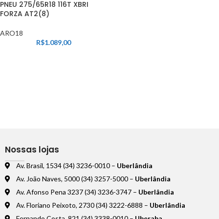
PNEU 275/65R18 116T XBRI
FORZA AT2(8)
ARO18
R$
1.089,00
Nossas lojas
Av. Brasil, 1534 (34) 3236-0010 –
Uberlândia
Av. João Naves, 5000 (34) 3257-5000 –
Uberlândia
Av. Afonso Pena 3237 (34) 3236-3747 –
Uberlândia
Av. Floriano Peixoto, 2730 (34) 3222-6888 –
Uberlândia
Fernando Costa, 821 (34) 3338-0010 –
Uberaba