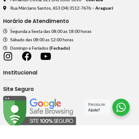
Rua Márciano Santos, 653 (34) 3512-7676 –
Araguari
Horário de Atendimento
Segunda a Sexta das 08:00 as 18:00 horas
Sábado das 08:00 as 12:00 horas
Domingo e Feriados
(Fechado)
Institucional
Site Seguro
Precisa de
Ajuda?