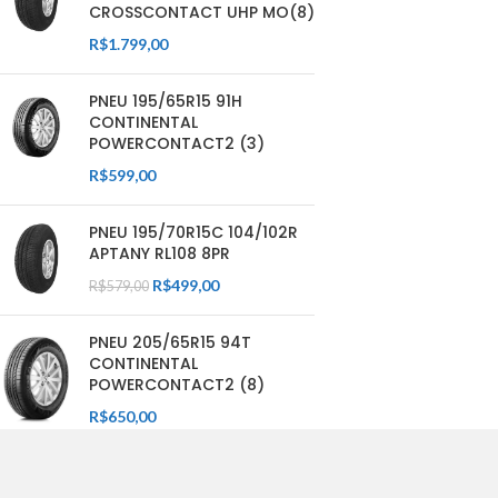
CROSSCONTACT UHP MO(8)
R$
1.799,00
PNEU 195/65R15 91H
CONTINENTAL
POWERCONTACT2 (3)
R$
599,00
PNEU 195/70R15C 104/102R
APTANY RL108 8PR
R$
499,00
R$
579,00
PNEU 205/65R15 94T
CONTINENTAL
POWERCONTACT2 (8)
R$
650,00