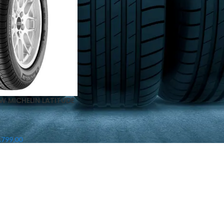
1W MICHELIN LATITUDE
.799,00