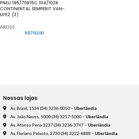
PNEU 195/70R15C 104/102R
CONTINENTAL SEMPERIT VAN-
LIFE2 (3)
ARO15
R$
750,00
Nossas lojas
Av. Brasil, 1534 (34) 3236-0010 –
Uberlândia
Av. João Naves, 5000 (34) 3257-5000 –
Uberlândia
Av. Afonso Pena 3237 (34) 3236-3747 –
Uberlândia
Av. Floriano Peixoto, 2730 (34) 3222-6888 –
Uberlândia