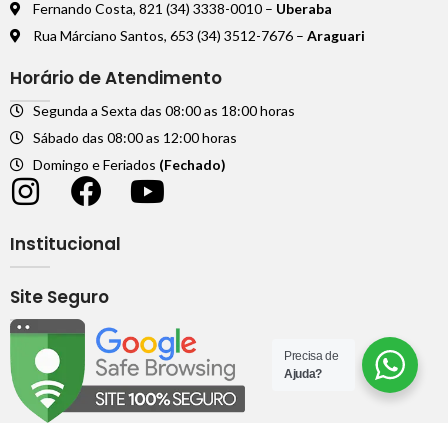
Fernando Costa, 821 (34) 3338-0010 –
Uberaba
Rua Márciano Santos, 653 (34) 3512-7676 –
Araguari
Horário de Atendimento
Segunda a Sexta das 08:00 as 18:00 horas
Sábado das 08:00 as 12:00 horas
Domingo e Feriados
(Fechado)
Institucional
Site Seguro
Precisa de
Ajuda?