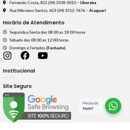
Fernando Costa, 821 (34) 3338-0010 –
Uberaba
Rua Márciano Santos, 653 (34) 3512-7676 –
Araguari
Horário de Atendimento
Segunda a Sexta das 08:00 as 18:00 horas
Sábado das 08:00 as 12:00 horas
Domingo e Feriados
(Fechado)
Institucional
Site Seguro
Precisa de
Ajuda?