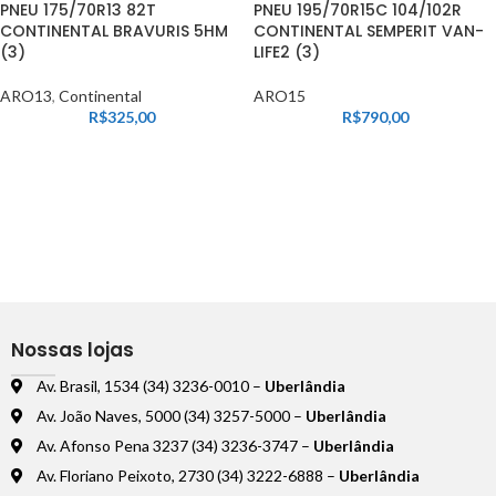
PNEU 175/70R13 82T
PNEU 195/70R15C 104/102R
CONTINENTAL BRAVURIS 5HM
CONTINENTAL SEMPERIT VAN-
(3)
LIFE2 (3)
ARO13
,
Continental
ARO15
R$
325,00
R$
790,00
Nossas lojas
Av. Brasil, 1534 (34) 3236-0010 –
Uberlândia
Av. João Naves, 5000 (34) 3257-5000 –
Uberlândia
Av. Afonso Pena 3237 (34) 3236-3747 –
Uberlândia
Av. Floriano Peixoto, 2730 (34) 3222-6888 –
Uberlândia