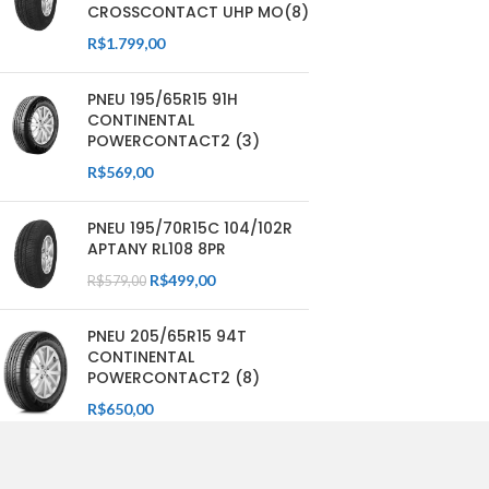
CROSSCONTACT UHP MO(8)
R$
1.799,00
PNEU 195/65R15 91H
CONTINENTAL
POWERCONTACT2 (3)
R$
569,00
PNEU 195/70R15C 104/102R
APTANY RL108 8PR
R$
499,00
R$
579,00
PNEU 205/65R15 94T
CONTINENTAL
POWERCONTACT2 (8)
R$
650,00