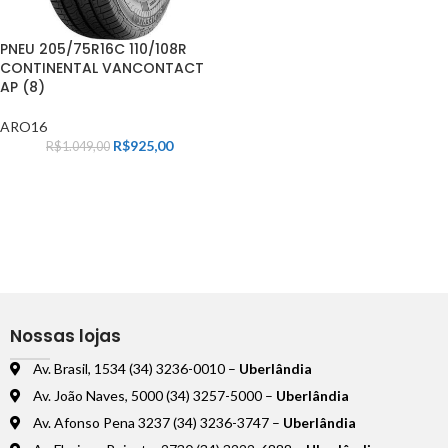
PNEU 205/75R16C 110/108R
CONTINENTAL VANCONTACT
AP (8)
ARO16
R$
925,00
R$
1.049,00
Nossas lojas
Av. Brasil, 1534 (34) 3236-0010 –
Uberlândia
Av. João Naves, 5000 (34) 3257-5000 –
Uberlândia
Av. Afonso Pena 3237 (34) 3236-3747 –
Uberlândia