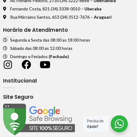
Av. Floriano Peixoto, 2730 (34) 3222-6888 –
Uberlândia
Fernando Costa, 821 (34) 3338-0010 –
Uberaba
Rua Márciano Santos, 653 (34) 3512-7676 –
Araguari
Horário de Atendimento
Segunda a Sexta das 08:00 as 18:00 horas
Sábado das 08:00 as 12:00 horas
Domingo e Feriados
(Fechado)
Institucional
Site Seguro
Precisa de
Ajuda?