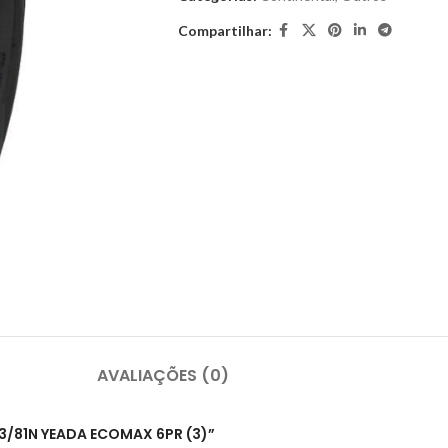
Compartilhar:
AVALIAÇÕES (0)
 83/81N YEADA ECOMAX 6PR (3)”