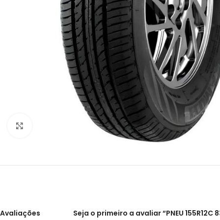
Clique para ampliar
Avaliações
Seja o primeiro a avaliar “PNEU 155R12C