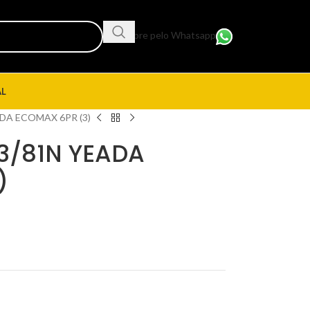
Compre pelo Whatsapp
AL
DA ECOMAX 6PR (3)
3/81N YEADA
)