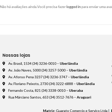
Não há avaliações ainda.
Você precisa fazer
logged in
para enviar uma aval
Nossas lojas
Av. Brasil, 1534 (34) 3236-0010 –
Uberlândia
Av. João Naves, 5000 (34) 3257-5000 –
Uberlândia
Av. Afonso Pena 3237 (34) 3236-3747 –
Uberlândia
Av. Floriano Peixoto, 2730 (34) 3222-6888 –
Uberlândia
Fernando Costa, 821 (34) 3338-0010 –
Uberaba
Rua Márciano Santos, 653 (34) 3512-7676 –
Araguari
Matriz:
Guarato Comercio e Serviço Ltda |