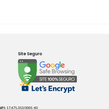
Site Seguro
NPJ:
17.475.353/0001-40