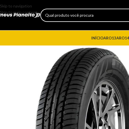
Skip to navigation
Skip to main content
INÍCIO
ARO13
ARO1