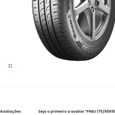
Clique para ampliar
Avaliações
Seja o primeiro a avaliar “PNEU 175/65