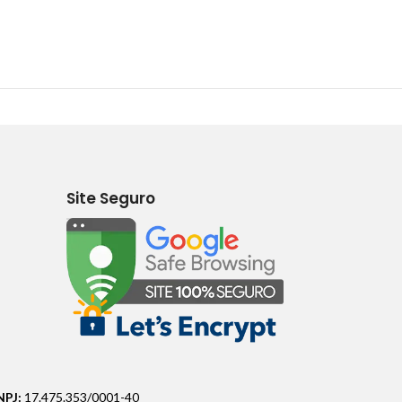
Site Seguro
NPJ:
17.475.353/0001-40