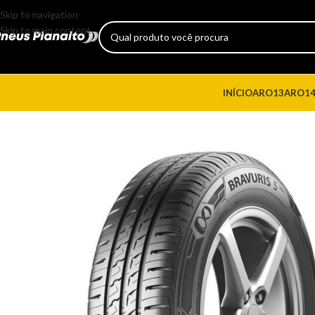
Skip to navigation
Skip to main content
INÍCIO
ARO13
ARO1