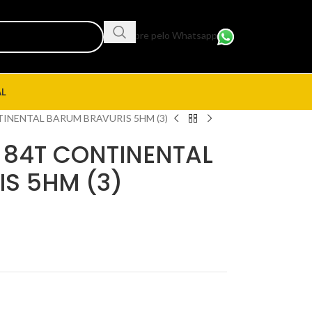
Compre pelo Whatsapp
AL
TINENTAL BARUM BRAVURIS 5HM (3)
 84T CONTINENTAL
S 5HM (3)