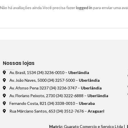
Não há avaliações ainda.
Você precisa fazer
logged in
para enviar uma aval
Nossas lojas
Av. Brasil, 1534 (34) 3236-0010 –
Uberlândia
Av. João Naves, 5000 (34) 3257-5000 –
Uberlândia
Av. Afonso Pena 3237 (34) 3236-3747 –
Uberlândia
Av. Floriano Peixoto, 2730 (34) 3222-6888 –
Uberlândia
Fernando Costa, 821 (34) 3338-0010 –
Uberaba
Rua Márciano Santos, 653 (34) 3512-7676 –
Araguari
Matriz:
Guarato Comercio e Serviço Ltda |