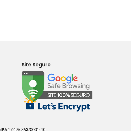
Site Seguro
NPJ:
17.475.353/0001-40