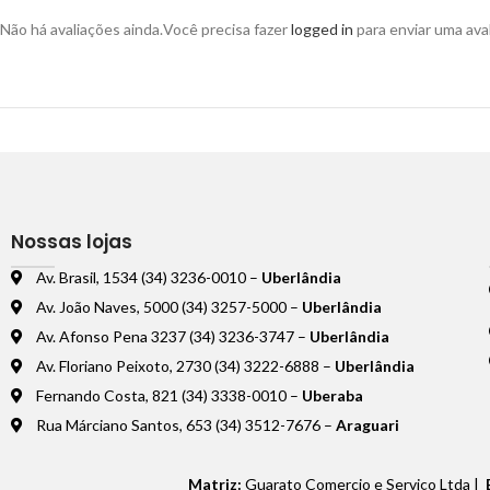
Não há avaliações ainda.
Você precisa fazer
logged in
para enviar uma aval
Nossas lojas
Av. Brasil, 1534 (34) 3236-0010 –
Uberlândia
Av. João Naves, 5000 (34) 3257-5000 –
Uberlândia
Av. Afonso Pena 3237 (34) 3236-3747 –
Uberlândia
Av. Floriano Peixoto, 2730 (34) 3222-6888 –
Uberlândia
Fernando Costa, 821 (34) 3338-0010 –
Uberaba
Rua Márciano Santos, 653 (34) 3512-7676 –
Araguari
Matriz:
Guarato Comercio e Serviço Ltda |