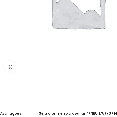
Clique para ampliar
Avaliações
Seja o primeiro a avaliar “PNEU 175/70R