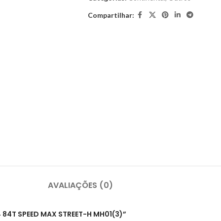
Compartilhar:
AVALIAÇÕES (0)
14 84T SPEED MAX STREET-H MH01(3)”