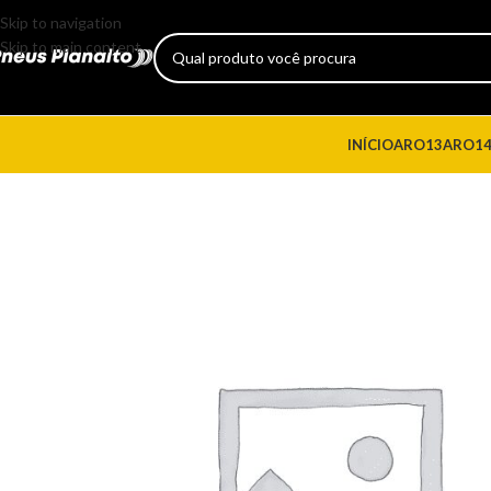
Skip to navigation
Skip to main content
INÍCIO
ARO13
ARO1