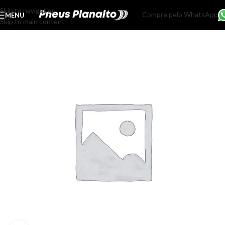
Skip to navigation
Compre pelo WhatsApp
MENU
Skip to main content