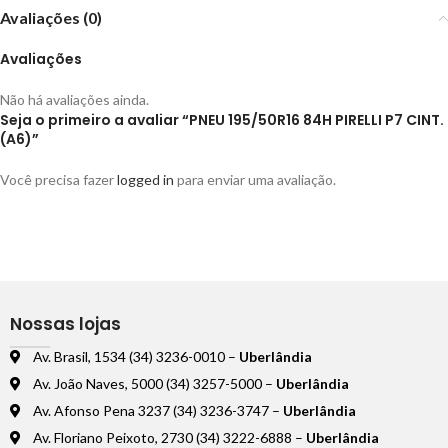
Avaliações (0)
Avaliações
Não há avaliações ainda.
Seja o primeiro a avaliar “PNEU 195/50R16 84H PIRELLI P7 CINT.
(A6)”
Você precisa fazer
logged in
para enviar uma avaliação.
Nossas lojas
Av. Brasil, 1534 (34) 3236-0010 –
Uberlândia
Av. João Naves, 5000 (34) 3257-5000 –
Uberlândia
Av. Afonso Pena 3237 (34) 3236-3747 –
Uberlândia
Av. Floriano Peixoto, 2730 (34) 3222-6888 –
Uberlândia