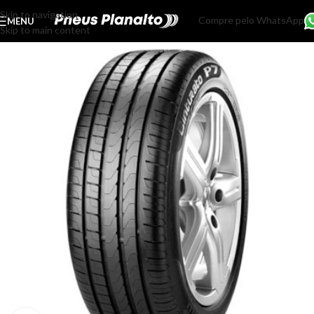
Skip to navigation
Compre pelo WhatsApp
MENU
Skip to main content