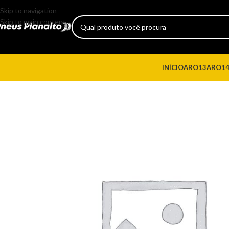
Skip to navigation
Skip to main content
INÍCIO
ARO13
ARO1