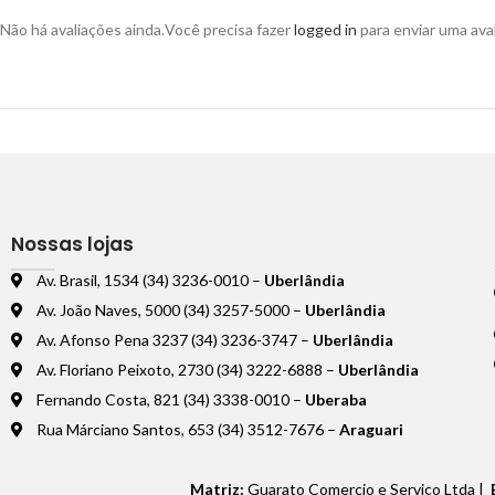
Não há avaliações ainda.
Você precisa fazer
logged in
para enviar uma aval
Nossas lojas
Av. Brasil, 1534 (34) 3236-0010 –
Uberlândia
Av. João Naves, 5000 (34) 3257-5000 –
Uberlândia
Av. Afonso Pena 3237 (34) 3236-3747 –
Uberlândia
Av. Floriano Peixoto, 2730 (34) 3222-6888 –
Uberlândia
Fernando Costa, 821 (34) 3338-0010 –
Uberaba
Rua Márciano Santos, 653 (34) 3512-7676 –
Araguari
Matriz:
Guarato Comercio e Serviço Ltda |