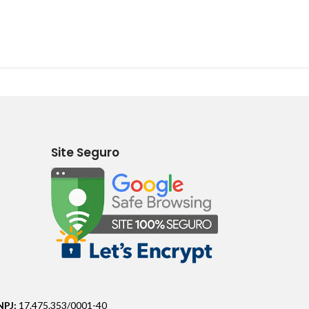
Site Seguro
NPJ:
17.475.353/0001-40