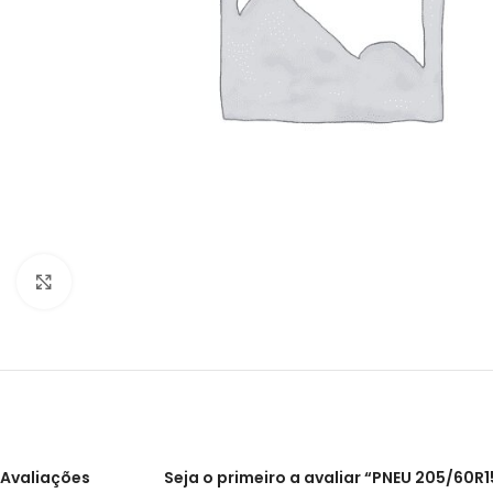
Clique para ampliar
Avaliações
Seja o primeiro a avaliar “PNEU 205/60R1