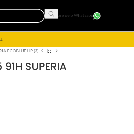
Compre pelo Whatsapp
AL
RIA ECOBLUE HP (3)
 91H SUPERIA