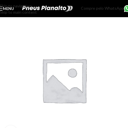
Skip to navigation
Compre pelo WhatsApp
MENU
Skip to main content