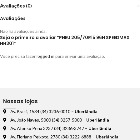
Avaliações (0)
Avaliações
Não há avaliações ainda.
Seja o primeiro a avaliar “PNEU 205/70R15 96H SPEEDMAX
HH301”
Você precisa fazer
logged in
para enviar uma avaliação.
Nossas lojas
Av. Brasil, 1534 (34) 3236-0010 –
Uberlândia
Av. João Naves, 5000 (34) 3257-5000 –
Uberlândia
Av. Afonso Pena 3237 (34) 3236-3747 –
Uberlândia
Av. Floriano Peixoto, 2730 (34) 3222-6888 –
Uberlândia