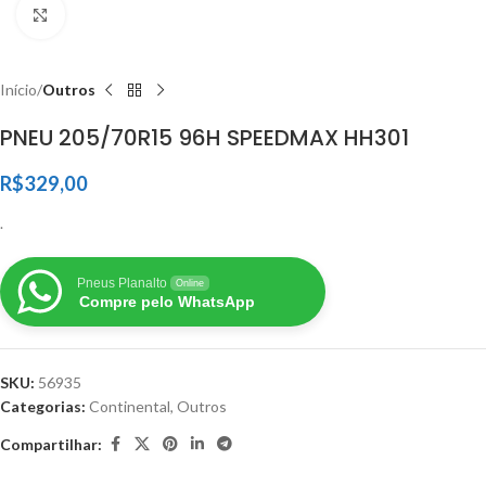
Clique para ampliar
Início
Outros
PNEU 205/70R15 96H SPEEDMAX HH301
R$
329,00
.
Pneus Planalto
Online
Compre pelo WhatsApp
SKU:
56935
Categorias:
Continental
,
Outros
Compartilhar: