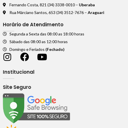
Fernando Costa, 821 (34) 3338-0010 –
Uberaba
Rua Márciano Santos, 653 (34) 3512-7676 –
Araguari
Horário de Atendimento
Segunda a Sexta das 08:00 as 18:00 horas
Sábado das 08:00 as 12:00 horas
Domingo e Feriados
(Fechado)
Institucional
Site Seguro