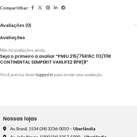
Compartilhar:
Avaliações (0)
Avaliações
Não há avaliações ainda.
Seja o primeiro a avaliar “PNEU 215/75R16C 113/111R
CONTINENTAL SEMPERIT VANLIFE2 8PR(8”
Você precisa fazer
logged in
para enviar uma avaliação.
Nossas lojas
Av. Brasil, 1534 (34) 3236-0010 –
Uberlândia
Av. João Naves, 5000 (34) 3257-5000 –
Uberlândia