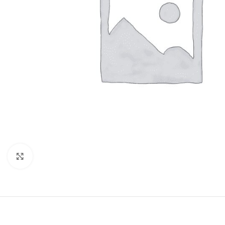
Clique para ampliar