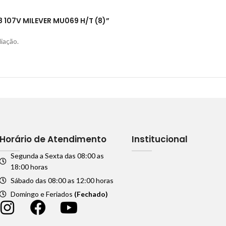
18 107V MILEVER MU069 H/T (8)”
iação.
Horário de Atendimento
Institucional
Segunda a Sexta das 08:00 as
18:00 horas
Sábado das 08:00 as 12:00 horas
Domingo e Feriados
(Fechado)