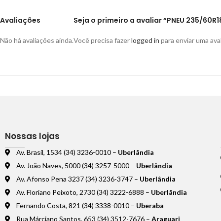
Avaliações
Seja o primeiro a avaliar “PNEU 235/60R
Não há avaliações ainda.
Você precisa fazer
logged in
para enviar uma aval
Nossas lojas
Av. Brasil, 1534 (34) 3236-0010 –
Uberlândia
Av. João Naves, 5000 (34) 3257-5000 –
Uberlândia
Av. Afonso Pena 3237 (34) 3236-3747 –
Uberlândia
Av. Floriano Peixoto, 2730 (34) 3222-6888 –
Uberlândia
Fernando Costa, 821 (34) 3338-0010 –
Uberaba
Rua Márciano Santos, 653 (34) 3512-7676 –
Araguari