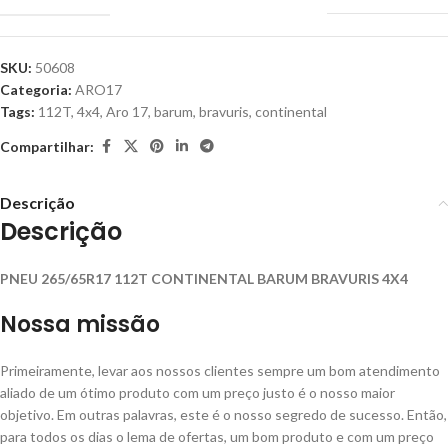
SKU:
50608
Categoria:
ARO17
Tags:
112T
,
4x4
,
Aro 17
,
barum
,
bravuris
,
continental
Compartilhar:
Descrição
Descrição
PNEU 265/65R17 112T CONTINENTAL BARUM BRAVURIS 4X4
Nossa missão
Primeiramente, levar aos nossos clientes sempre um bom atendimento
aliado de um ótimo produto com um preço justo é o nosso maior
objetivo. Em outras palavras, este é o nosso segredo de sucesso. Então,
para todos os dias o lema de ofertas, um bom produto e com um preço