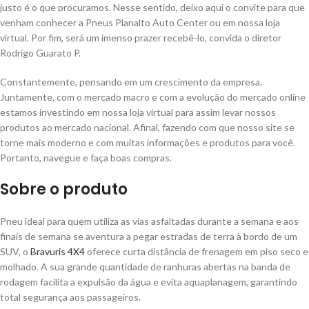
justo é o que procuramos. Nesse sentido, deixo aqui o convite para que
venham conhecer a Pneus Planalto Auto Center ou em nossa loja
virtual. Por fim, será um imenso prazer recebê-lo, convida o diretor
Rodrigo Guarato P.
Constantemente, pensando em um crescimento da empresa.
Juntamente, com o mercado macro e com a evolução do mercado online
estamos investindo em nossa loja virtual para assim levar nossos
produtos ao mercado nacional. Afinal, fazendo com que nosso site se
torne mais moderno e com muitas informações e produtos para você.
Portanto, navegue e faça boas compras.
Sobre o produto
Pneu ideal para quem utiliza as vias asfaltadas durante a semana e aos
finais de semana se aventura a pegar estradas de terra à bordo de um
SUV, o
Bravuris 4X4
oferece curta distância de frenagem em piso seco e
molhado. A sua grande quantidade de ranhuras abertas na banda de
rodagem facilita a expulsão da água e evita aquaplanagem, garantindo
total segurança aos passageiros.