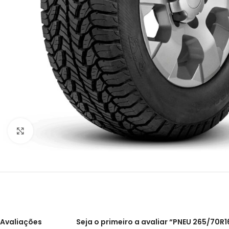
Clique para ampliar
Avaliações
Seja o primeiro a avaliar “PNEU 265/70R