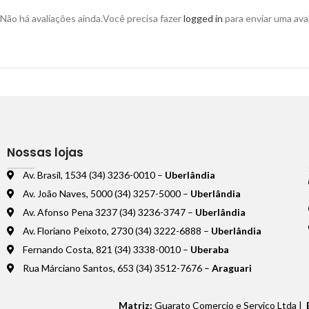
Não há avaliações ainda.
Você precisa fazer
logged in
para enviar uma aval
Nossas lojas
Av. Brasil, 1534 (34) 3236-0010 –
Uberlândia
Av. João Naves, 5000 (34) 3257-5000 –
Uberlândia
Av. Afonso Pena 3237 (34) 3236-3747 –
Uberlândia
Av. Floriano Peixoto, 2730 (34) 3222-6888 –
Uberlândia
Fernando Costa, 821 (34) 3338-0010 –
Uberaba
Rua Márciano Santos, 653 (34) 3512-7676 –
Araguari
Matriz:
Guarato Comercio e Serviço Ltda |