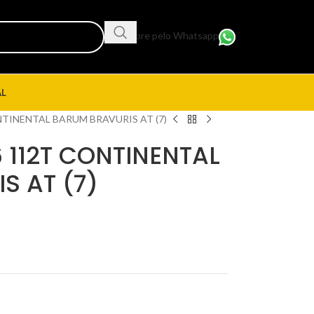
Compre pelo Whatsapp
AL
NTINENTAL BARUM BRAVURIS AT (7)
 112T CONTINENTAL
S AT (7)