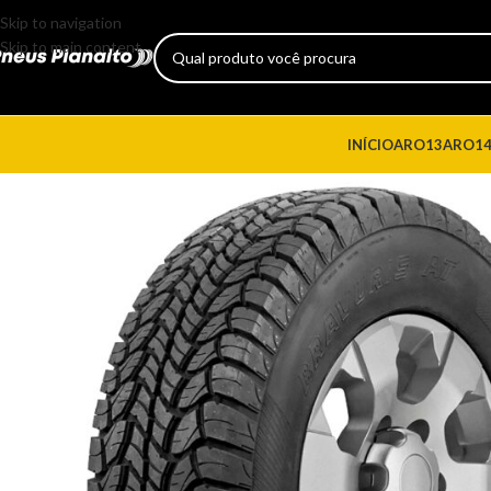
Skip to navigation
Skip to main content
INÍCIO
ARO13
ARO1