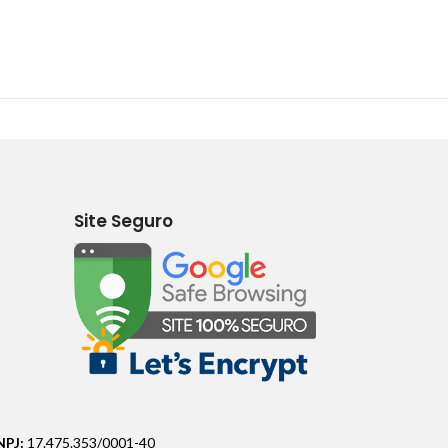
Site Seguro
NPJ:
17.475.353/0001-40