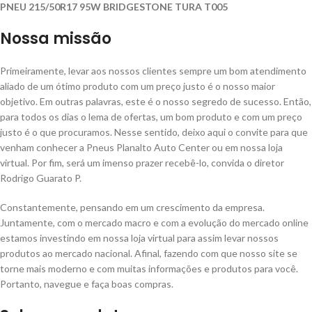
PNEU 215/50R17 95W BRIDGESTONE TURA T005
Nossa missão
Primeiramente, levar aos nossos clientes sempre um bom atendimento
aliado de um ótimo produto com um preço justo é o nosso maior
objetivo. Em outras palavras, este é o nosso segredo de sucesso. Então,
para todos os dias o lema de ofertas, um bom produto e com um preço
justo é o que procuramos. Nesse sentido, deixo aqui o convite para que
venham conhecer a Pneus Planalto Auto Center ou em nossa loja
virtual. Por fim, será um imenso prazer recebê-lo, convida o diretor
Rodrigo Guarato P.
Constantemente, pensando em um crescimento da empresa.
Juntamente, com o mercado macro e com a evolução do mercado online
estamos investindo em nossa loja virtual para assim levar nossos
produtos ao mercado nacional. Afinal, fazendo com que nosso site se
torne mais moderno e com muitas informações e produtos para você.
Portanto, navegue e faça boas compras.