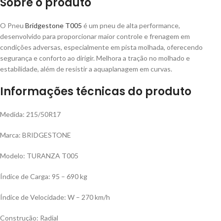
Sobre o produto
O Pneu
Bridgestone T005
é um pneu de alta performance,
desenvolvido para proporcionar maior controle e frenagem em
condições adversas, especialmente em pista molhada, oferecendo
segurança e conforto ao dirigir. Melhora a tração no molhado e
estabilidade, além de resistir a aquaplanagem em curvas.
Informações técnicas do produto
Medida: 215/50R17
Marca: BRIDGESTONE
Modelo: TURANZA T005
Índice de Carga: 95 – 690 kg
Índice de Velocidade: W – 270 km/h
Construção: Radial