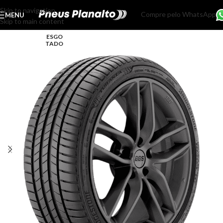
Skip to navigation
Compre pelo WhatsApp
MENU
Skip to main content
ESGO
TADO