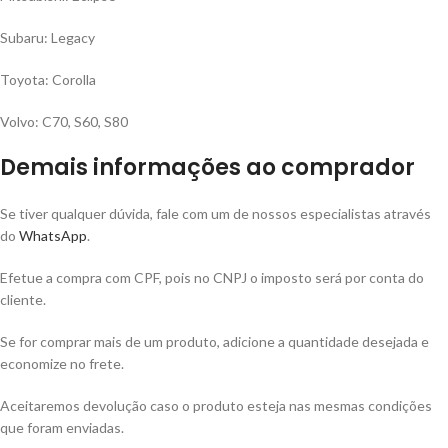
Subaru: Legacy
Toyota: Corolla
Volvo: C70, S60, S80
Demais informações ao comprador
Se tiver qualquer dúvida, fale com um de nossos especialistas através
do
WhatsApp
.
Efetue a compra com CPF, pois no CNPJ o imposto será por conta do
cliente.
Se for comprar mais de um produto, adicione a quantidade desejada e
economize no frete.
Aceitaremos devolução caso o produto esteja nas mesmas condições
que foram enviadas.