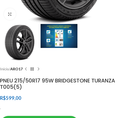
Clique para ampliar
Início
ARO17
PNEU 215/50R17 95W BRIDGESTONE TURANZA
T005(5)
R$
599,00
.