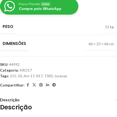
Pneus Planalto
Online
Compre pelo WhatsApp
PESO
12 kg
DIMENSÕES
66 × 23 × 66 cm
SKU:
44992
Categoria:
ARO17
Tags:
215
,
50
,
Aro 17
,
R17
,
T005
,
turanza
Compartilhar:
Descrição
Descrição